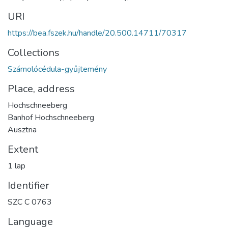
URI
https://bea.fszek.hu/handle/20.500.14711/70317
Collections
Számolócédula-gyűjtemény
Place, address
Hochschneeberg
Banhof Hochschneeberg
Ausztria
Extent
1 lap
Identifier
SZC C 0763
Language