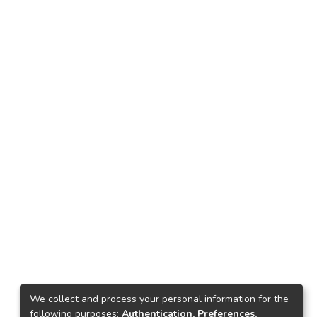
We collect and process your personal information for the
following purposes:
Authentication, Preferences,