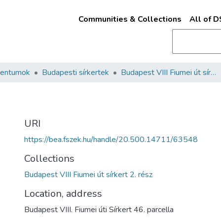
Communities & Collections
All of 
mentumok
Budapesti sírkertek
Budapest VIII Fiumei út sírkert 2. rész
URI
https://bea.fszek.hu/handle/20.500.14711/63548
Collections
Budapest VIII Fiumei út sírkert 2. rész
Location, address
Budapest VIII. Fiumei úti Sírkert 46. parcella