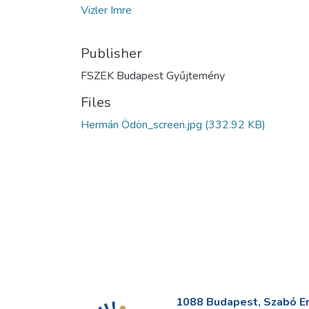
Vizler Imre
Publisher
FSZEK Budapest Gyűjtemény
Files
Hermán Ödön_screen.jpg
(332.92 KB)
1088 Budapest, Szabó Erv