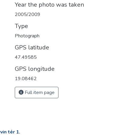
Year the photo was taken
2005/2009
Type
Photograph
GPS latitude
47.49585
GPS longitude
19.08462
Full item page
in tér 1.