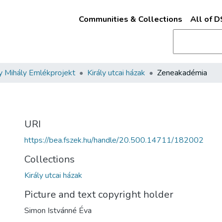
Communities & Collections
All of 
 Mihály Emlékprojekt
Király utcai házak
Zeneakadémia
URI
https://bea.fszek.hu/handle/20.500.14711/182002
Collections
Király utcai házak
Picture and text copyright holder
Simon Istvánné Éva