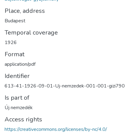
Place, address
Budapest
Temporal coverage
1926
Format
application/pdf
Identifier
613-41-1926-09-01-Uj-nemzedek-001-001-gizi790
Is part of
Új nemzedék
Access rights
https://creativecommons.org/licenses/by-nc/4.0/