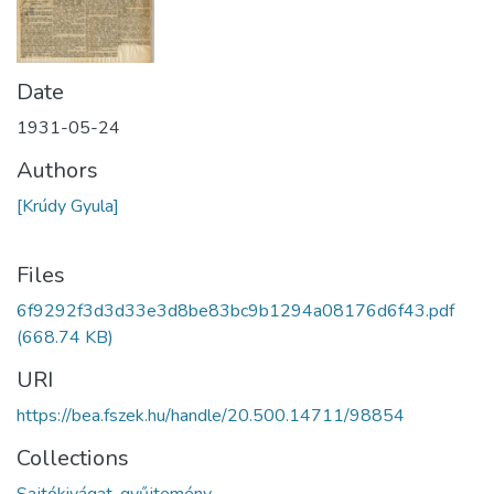
Date
1931-05-24
Authors
[Krúdy Gyula]
Files
6f9292f3d3d33e3d8be83bc9b1294a08176d6f43.pdf
(668.74 KB)
URI
https://bea.fszek.hu/handle/20.500.14711/98854
Collections