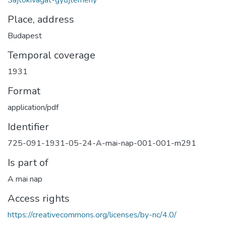
Sajtókivágat-gyűjtemény
Place, address
Budapest
Temporal coverage
1931
Format
application/pdf
Identifier
725-091-1931-05-24-A-mai-nap-001-001-m291
Is part of
A mai nap
Access rights
https://creativecommons.org/licenses/by-nc/4.0/