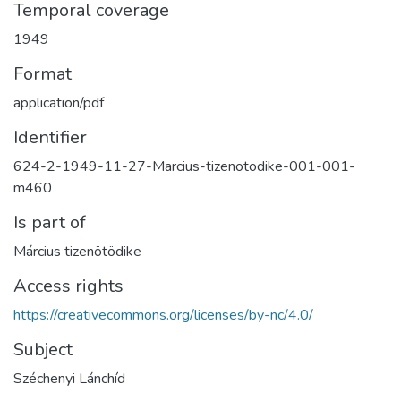
Temporal coverage
1949
Format
application/pdf
Identifier
624-2-1949-11-27-Marcius-tizenotodike-001-001-
m460
Is part of
Március tizenötödike
Access rights
https://creativecommons.org/licenses/by-nc/4.0/
Subject
Széchenyi Lánchíd