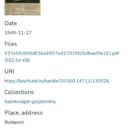
Date
1949-11-27
Files
937e99c999d936e9997e42701f905cfbae9fa191.pdf
(552.54 KB)
URI
https://bea.fszek.hu/handle/20.500.14711/130526
Collections
Sajtókivágat-gyűjtemény
Place, address
Budapest