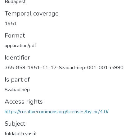
Budapest
Temporal coverage
1951
Format
application/pdf
Identifier
385-859-1951-11-17-Szabad-nep-001-001-m990
Is part of
Szabad nép
Access rights
https://creativecommons.org/licenses/by-nc/4.0/
Subject
földalatti vasút