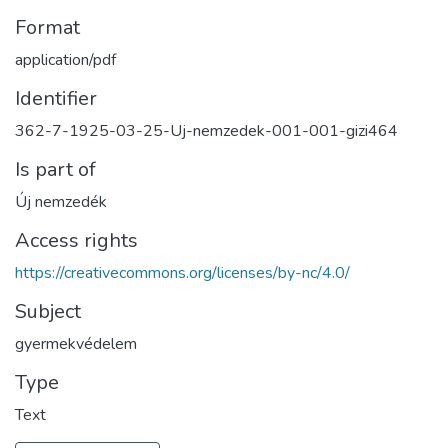
Format
application/pdf
Identifier
362-7-1925-03-25-Uj-nemzedek-001-001-gizi464
Is part of
Új nemzedék
Access rights
https://creativecommons.org/licenses/by-nc/4.0/
Subject
gyermekvédelem
Type
Text