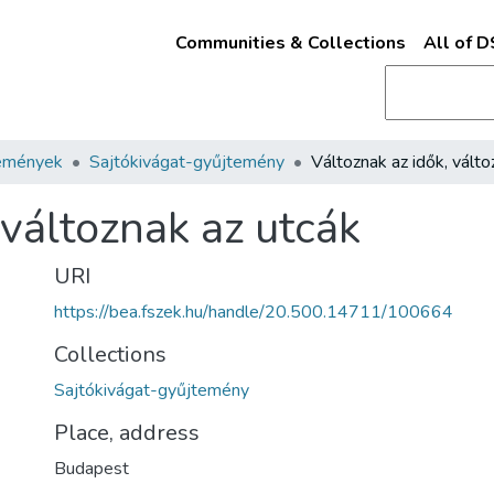
Communities & Collections
All of 
emények
Sajtókivágat-gyűjtemény
 változnak az utcák
URI
https://bea.fszek.hu/handle/20.500.14711/100664
Collections
Sajtókivágat-gyűjtemény
Place, address
Budapest