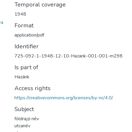
Temporal coverage
1948
9a
Format
application/pdf
Identifier
725-092-1-1948-12-10-Hazank-001-001-m298
Is part of
Hazánk
Access rights
https://creativecommons.org/licenses/by-nc/4.0/
Subject
földrajzi név
utcanév