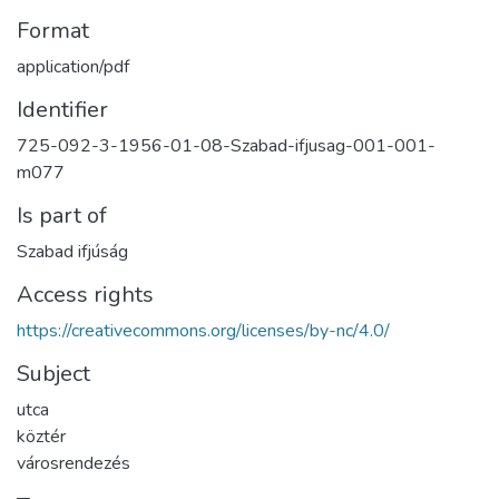
Format
application/pdf
Identifier
725-092-3-1956-01-08-Szabad-ifjusag-001-001-
m077
Is part of
Szabad ifjúság
Access rights
https://creativecommons.org/licenses/by-nc/4.0/
Subject
utca
köztér
városrendezés