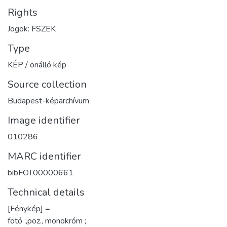
Rights
Jogok: FSZEK
Type
KÉP / önálló kép
Source collection
Budapest-képarchívum
Image identifier
010286
MARC identifier
bibFOT00000661
Technical details
[Fénykép] =
fotó :,poz., monokróm ;