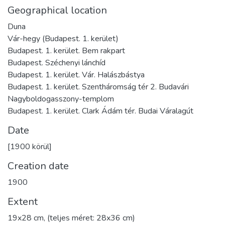
Geographical location
Duna
Vár-hegy (Budapest. 1. kerület)
Budapest. 1. kerület. Bem rakpart
Budapest. Széchenyi lánchíd
Budapest. 1. kerület. Vár. Halászbástya
Budapest. 1. kerület. Szentháromság tér 2. Budavári
Nagyboldogasszony-templom
Budapest. 1. kerület. Clark Ádám tér. Budai Váralagút
Date
[1900 körül]
Creation date
1900
Extent
19x28 cm, (teljes méret: 28x36 cm)