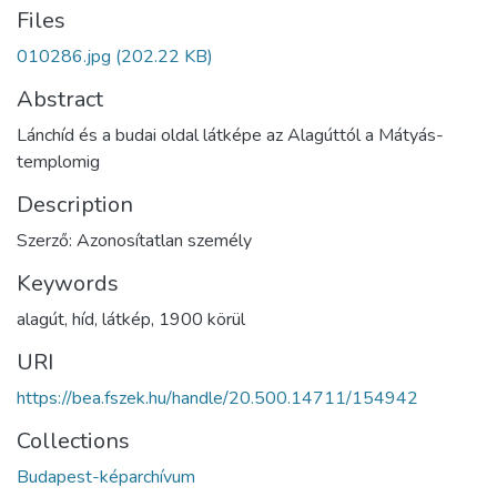
Files
010286.jpg
(202.22 KB)
Abstract
Lánchíd és a budai oldal látképe az Alagúttól a Mátyás-
templomig
Description
Szerző: Azonosítatlan személy
Keywords
alagút
,
híd
,
látkép
,
1900 körül
URI
https://bea.fszek.hu/handle/20.500.14711/154942
Collections
Budapest-képarchívum