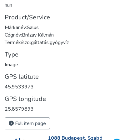
hun
Product/Service
Márkanév:Salus
Cégnév:Brázay Kálmán
Termék/szolgáltatás:gyógyvíz
Type
Image
GPS latitute
45.9533973
GPS longitude
25.8579893
Full item page
1088 Budapest, Szabó