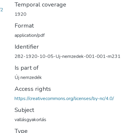
Temporal coverage
f2
1920
Format
application/pdf
Identifier
282-1920-10-05-Uj-nemzedek-001-001-m231
Is part of
Új nemzedék
Access rights
https://creativecommons.org/licenses/by-nc/4.0/
Subject
vallásgyakorlás
Type