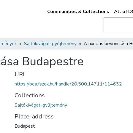
Communities & Collections
All of 
emények
Sajtókivágat-gyűjtemény
lása Budapestre
URI
https://bea.fszek.hu/handle/20.500.14711/114632
Collections
Sajtókivágat-gyűjtemény
Place, address
Budapest