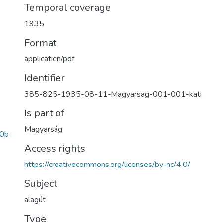
Temporal coverage
1935
Format
application/pdf
Identifier
385-825-1935-08-11-Magyarsag-001-001-kati
Is part of
Magyarság
0b
Access rights
https://creativecommons.org/licenses/by-nc/4.0/
Subject
alagút
Type