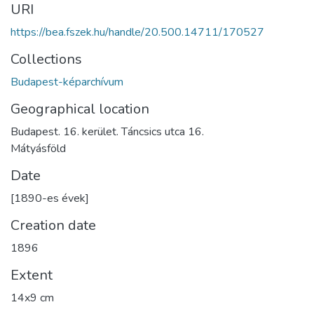
URI
https://bea.fszek.hu/handle/20.500.14711/170527
Collections
Budapest-képarchívum
Geographical location
Budapest. 16. kerület. Táncsics utca 16.
Mátyásföld
Date
[1890-es évek]
Creation date
1896
Extent
14x9 cm