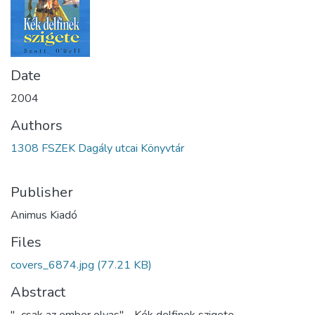
Date
2004
Authors
1308 FSZEK Dagály utcai Könyvtár
Publisher
Animus Kiadó
Files
covers_6874.jpg
(77.21 KB)
Abstract