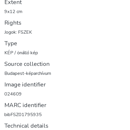
Extent
9x12 cm
Rights
Jogok: FSZEK
Type
KÉP / önálló kép
Source collection
Budapest-képarchívum
Image identifier
024609
MARC identifier
bibFSZ01795935
Technical details