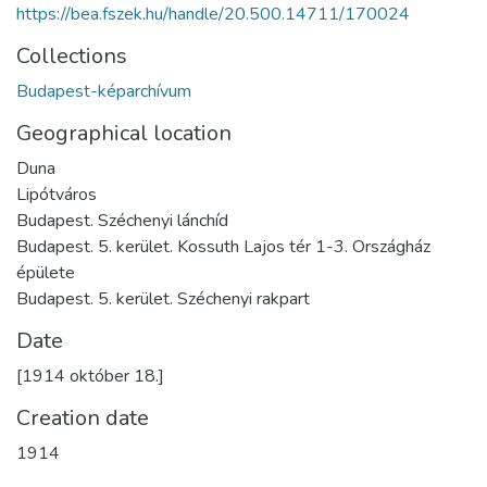
https://bea.fszek.hu/handle/20.500.14711/170024
Collections
Budapest-képarchívum
Geographical location
Duna
Lipótváros
Budapest. Széchenyi lánchíd
Budapest. 5. kerület. Kossuth Lajos tér 1-3. Országház
épülete
Budapest. 5. kerület. Széchenyi rakpart
Date
[1914 október 18.]
Creation date
1914