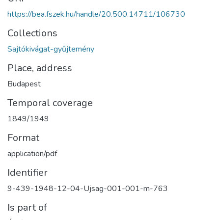
https://bea.fszek.hu/handle/20.500.14711/106730
Collections
Sajtókivágat-gyűjtemény
Place, address
Budapest
Temporal coverage
1849/1949
Format
application/pdf
Identifier
9-439-1948-12-04-Ujsag-001-001-m-763
Is part of