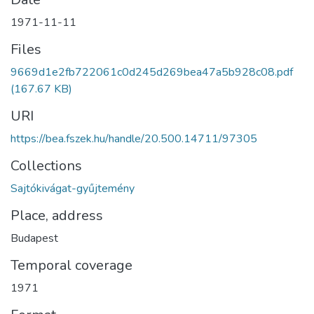
1971-11-11
Files
9669d1e2fb722061c0d245d269bea47a5b928c08.pdf
(167.67 KB)
URI
https://bea.fszek.hu/handle/20.500.14711/97305
Collections
Sajtókivágat-gyűjtemény
Place, address
Budapest
Temporal coverage
1971