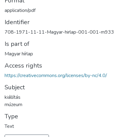
Format
application/pdf
Identifier
708-1971-11-11-Magyar-hirlap-001-001-m933
Is part of
Magyar hírlap
Access rights
https://creativecommons.org/licenses/by-nc/4.0/
Subject
kiállítás
múzeum
Type
Text