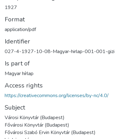
1927
Format
application/pdf
Identifier
027-4-1927-10-08-Magyar-hirlap-001-001-gizi
Is part of
Magyar hírlap
Access rights
https://creativecommons.org/licenses/by-nc/4.0/
Subject
Városi Könyvtár (Budapest)
Fővárosi Könyvtár (Budapest)
Fővárosi Szabó Ervin Könyvtár (Budapest)