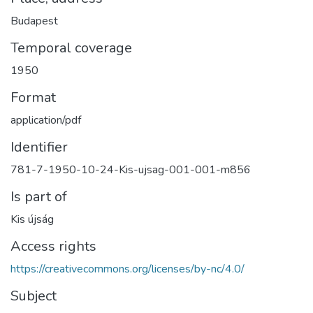
Budapest
Temporal coverage
1950
Format
application/pdf
Identifier
781-7-1950-10-24-Kis-ujsag-001-001-m856
Is part of
Kis újság
Access rights
https://creativecommons.org/licenses/by-nc/4.0/
Subject