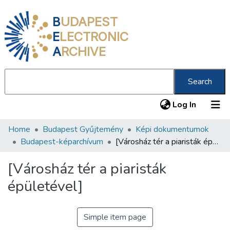
B
UDAPEST
E
LECTRONIC
A
RCHIVE
Search
(current
Log In
Home
Budapest Gyűjtemény
Képi dokumentumok
Communities & Collections
Budapest-képarchívum
[Városház tér a piaristák épületével]
All of DSpace
[Városház tér a piaristák
Statistics
épületével]
About us
Simple item page