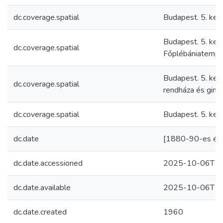
dc.coverage.spatial
Budapest. 5. kerül
Budapest. 5. kerü
dc.coverage.spatial
Főplébániatemp
Budapest. 5. kerü
dc.coverage.spatial
rendháza és gim
dc.coverage.spatial
Budapest. 5. kerü
dc.date
[1880-90-es éve
dc.date.accessioned
2025-10-06T19
dc.date.available
2025-10-06T19
dc.date.created
1960