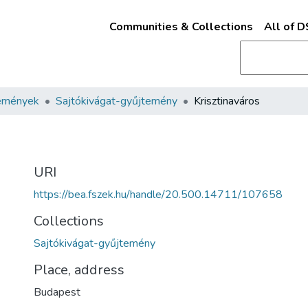
Communities & Collections
All of 
emények
Sajtókivágat-gyűjtemény
Krisztinaváros
URI
https://bea.fszek.hu/handle/20.500.14711/107658
Collections
Sajtókivágat-gyűjtemény
Place, address
Budapest