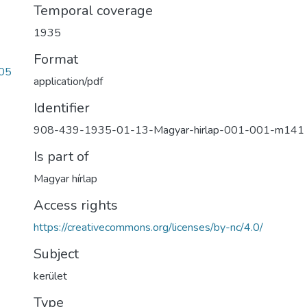
Temporal coverage
1935
Format
05
application/pdf
Identifier
908-439-1935-01-13-Magyar-hirlap-001-001-m141
Is part of
Magyar hírlap
Access rights
https://creativecommons.org/licenses/by-nc/4.0/
Subject
kerület
Type