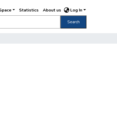
DSpace
Statistics
About us
Log In
Search