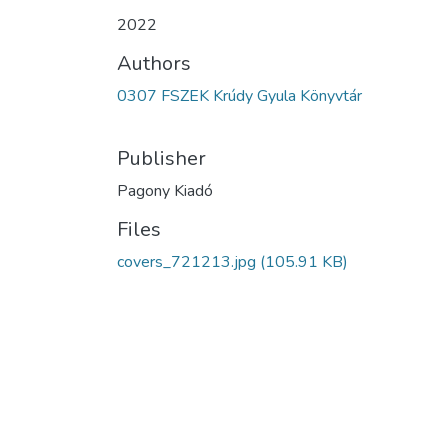
2022
Authors
0307 FSZEK Krúdy Gyula Könyvtár
Publisher
Pagony Kiadó
Files
covers_721213.jpg
(105.91 KB)