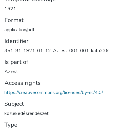
1921
Format
application/pdf
Identifier
351-81-1921-01-12-Az-est-001-001-kata336
Is part of
Az est
Access rights
https://creativecommons.org/licenses/by-nc/4.0/
Subject
közlekedésrendészet
Type