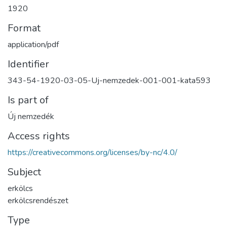
1920
Format
application/pdf
Identifier
343-54-1920-03-05-Uj-nemzedek-001-001-kata593
Is part of
Új nemzedék
Access rights
https://creativecommons.org/licenses/by-nc/4.0/
Subject
erkölcs
erkölcsrendészet
Type