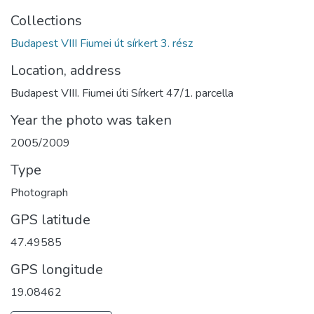
Collections
Budapest VIII Fiumei út sírkert 3. rész
Location, address
Budapest VIII. Fiumei úti Sírkert 47/1. parcella
Year the photo was taken
2005/2009
Type
Photograph
GPS latitude
47.49585
GPS longitude
19.08462