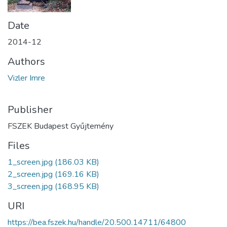
Date
2014-12
Authors
Vizler Imre
Publisher
FSZEK Budapest Gyűjtemény
Files
1_screen.jpg
(186.03 KB)
2_screen.jpg
(169.16 KB)
3_screen.jpg
(168.95 KB)
URI
https://bea.fszek.hu/handle/20.500.14711/64800