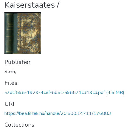
Kaiserstaates /
Publisher
Stein,
Files
a7dcf598-1929-4cef-8b5c-a98571c319cd.pdf
(4.5 MB)
URI
https://bea.fszek.hu/handle/20.500.14711/176883
Collections