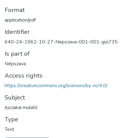
Format
application/pdf
Identifier
640-24-1962-10-27-Nepszava-001-001-gizi735
Is part of
Népszava
Access rights
https://creativecommons.org/licenses/by-nc/4.0/
Subject
éjszakai mulató
Type
Text