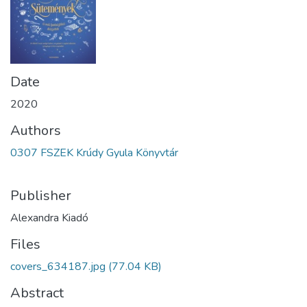
Date
2020
Authors
0307 FSZEK Krúdy Gyula Könyvtár
Publisher
Alexandra Kiadó
Files
covers_634187.jpg
(77.04 KB)
Abstract