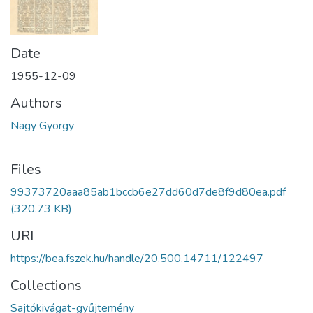
Date
1955-12-09
Authors
Nagy György
Files
99373720aaa85ab1bccb6e27dd60d7de8f9d80ea.pdf
(320.73 KB)
URI
https://bea.fszek.hu/handle/20.500.14711/122497
Collections
Sajtókivágat-gyűjtemény