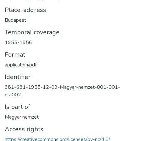
Place, address
Budapest
Temporal coverage
1955-1956
Format
application/pdf
Identifier
381-631-1955-12-09-Magyar-nemzet-001-001-
gizi002
Is part of
Magyar nemzet
Access rights
https://creativecommons.org/licenses/by-nc/4.0/