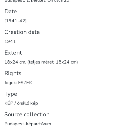
Budapest. 1. kerület. Úri utca 29.
Date
[1941-42]
Creation date
1941
Extent
18x24 cm, (teljes méret: 18x24 cm)
Rights
Jogok: FSZEK
Type
KÉP / önálló kép
Source collection
Budapest-képarchívum