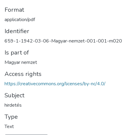
Format
application/pdf
Identifier
659-1-1942-03-06-Magyar-nemzet-001-001-m020
Is part of
Magyar nemzet
Access rights
https://creativecommons.org/licenses/by-nc/4.0/
Subject
hirdetés
Type
Text