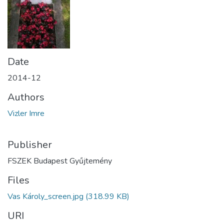
Date
2014-12
Authors
Vizler Imre
Publisher
FSZEK Budapest Gyűjtemény
Files
Vas Károly_screen.jpg
(318.99 KB)
URI