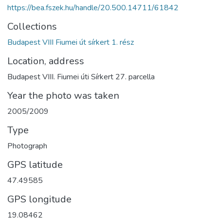
https://bea.fszek.hu/handle/20.500.14711/61842
Collections
Budapest VIII Fiumei út sírkert 1. rész
Location, address
Budapest VIII. Fiumei úti Sírkert 27. parcella
Year the photo was taken
2005/2009
Type
Photograph
GPS latitude
47.49585
GPS longitude
19.08462