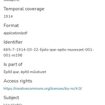
Temporal coverage
1914
Format
application/pdf
Identifier
665-7-1914-03-22-Epito-ipar-epito-muveszet-001-
001-m198
Is part of
Építő ipar, építő művészet
Access rights
https://creativecommons.org/licenses/by-nc/4.0/
Subject