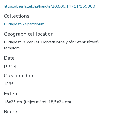
https://bea.fszek.hu/handle/20.500.14711/159380
Collections
Budapest-képarchívum
Geographical location
Budapest. 8. kerület. Horváth Mihály tér. Szent József-
templom
Date
[1936]
Creation date
1936
Extent
18x23 cm, (teljes méret: 18,5x24 cm)
Rights