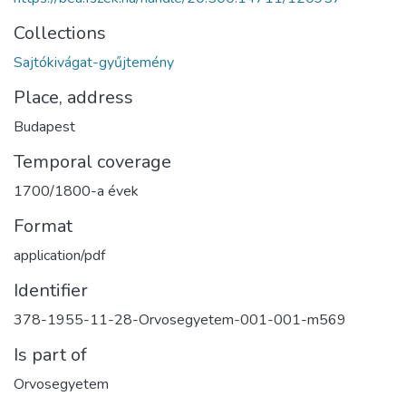
Collections
Sajtókivágat-gyűjtemény
Place, address
Budapest
Temporal coverage
1700/1800-a évek
Format
application/pdf
Identifier
378-1955-11-28-Orvosegyetem-001-001-m569
Is part of
Orvosegyetem