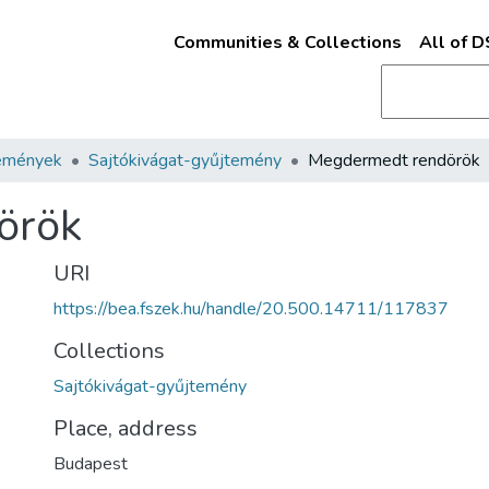
Communities & Collections
All of 
emények
Sajtókivágat-gyűjtemény
Megdermedt rendörök
örök
URI
https://bea.fszek.hu/handle/20.500.14711/117837
Collections
Sajtókivágat-gyűjtemény
Place, address
Budapest