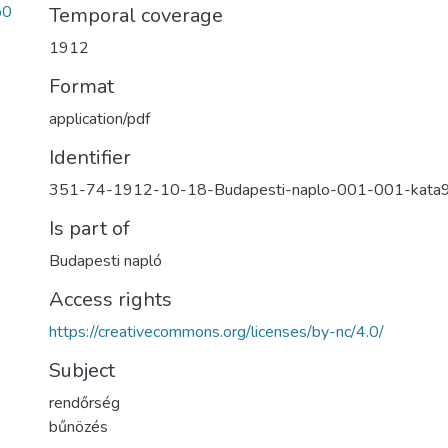
b0
Temporal coverage
1912
Format
application/pdf
Identifier
351-74-1912-10-18-Budapesti-naplo-001-001-kata
Is part of
Budapesti napló
Access rights
https://creativecommons.org/licenses/by-nc/4.0/
Subject
rendőrség
bűnözés