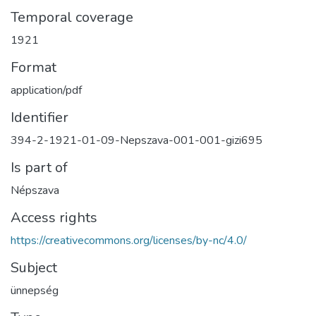
Temporal coverage
1921
Format
application/pdf
Identifier
394-2-1921-01-09-Nepszava-001-001-gizi695
Is part of
Népszava
Access rights
https://creativecommons.org/licenses/by-nc/4.0/
Subject
ünnepség