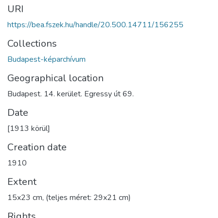
URI
https://bea.fszek.hu/handle/20.500.14711/156255
Collections
Budapest-képarchívum
Geographical location
Budapest. 14. kerület. Egressy út 69.
Date
[1913 körül]
Creation date
1910
Extent
15x23 cm, (teljes méret: 29x21 cm)
Rights