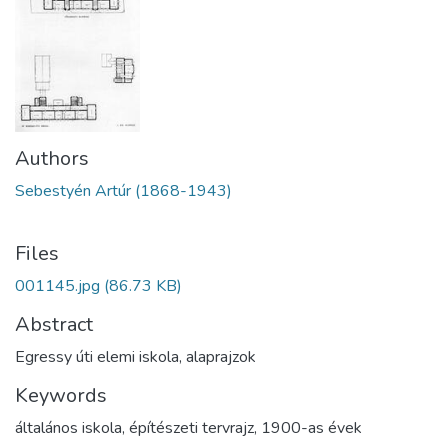
Authors
Sebestyén Artúr (1868-1943)
Files
001145.jpg
(86.73 KB)
Abstract
Egressy úti elemi iskola, alaprajzok
Keywords
általános iskola
,
építészeti tervrajz
,
1900-as évek