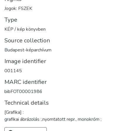
Jogok: FSZEK
Type
KÉP / kép könyvben
Source collection
Budapest-képarchívum
Image identifier
001145
MARC identifier
bibFOT00001986
Technical details
[Grafika] :
grafikai ábrázolás :,nyomtatott repr., monokróm ;