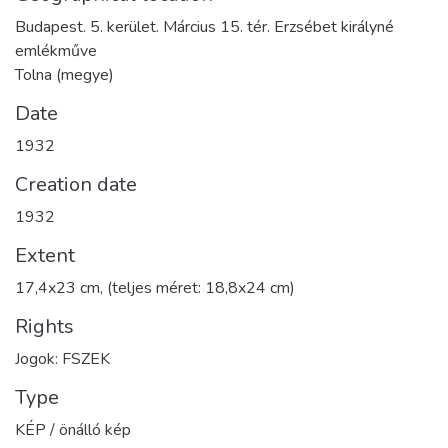
Budapest. 5. kerület. Március 15. tér. Erzsébet királyné
emlékműve
Tolna (megye)
Date
1932
Creation date
1932
Extent
17,4x23 cm, (teljes méret: 18,8x24 cm)
Rights
Jogok: FSZEK
Type
KÉP / önálló kép