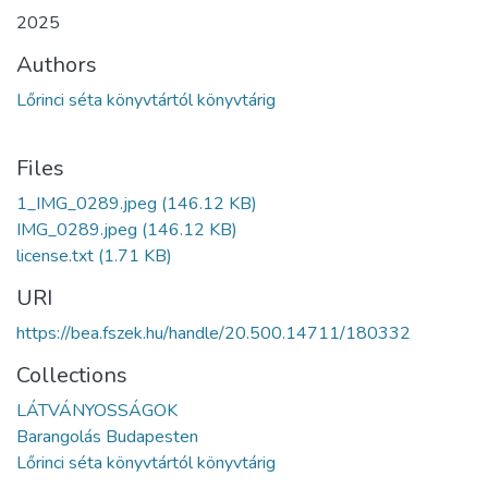
2025
Authors
Lőrinci séta könyvtártól könyvtárig
Files
1_IMG_0289.jpeg
(146.12 KB)
IMG_0289.jpeg
(146.12 KB)
license.txt
(1.71 KB)
URI
https://bea.fszek.hu/handle/20.500.14711/180332
Collections
LÁTVÁNYOSSÁGOK
Barangolás Budapesten
Lőrinci séta könyvtártól könyvtárig