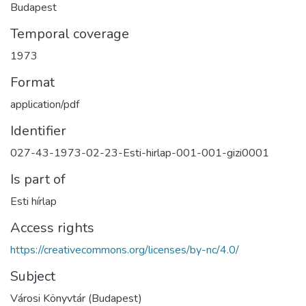
Budapest
Temporal coverage
1973
Format
application/pdf
Identifier
027-43-1973-02-23-Esti-hirlap-001-001-gizi0001
Is part of
Esti hírlap
Access rights
https://creativecommons.org/licenses/by-nc/4.0/
Subject
Városi Könyvtár (Budapest)