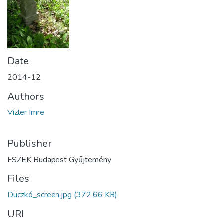
Date
2014-12
Authors
Vizler Imre
Publisher
FSZEK Budapest Gyűjtemény
Files
Duczkó_screen.jpg
(372.66 KB)
URI