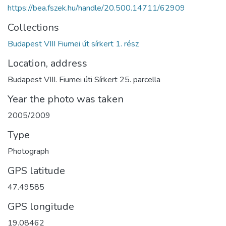
https://bea.fszek.hu/handle/20.500.14711/62909
Collections
Budapest VIII Fiumei út sírkert 1. rész
Location, address
Budapest VIII. Fiumei úti Sírkert 25. parcella
Year the photo was taken
2005/2009
Type
Photograph
GPS latitude
47.49585
GPS longitude
19.08462