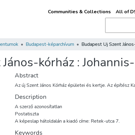
Communities & Collections
All of 
mentumok
Budapest-képarchívum
János-kórház : Johannis-
Abstract
Az új Szent János Kórház épületei és kertje. Az építész K
Description
A szerző azonosítatlan
Postatiszta
A képeslap hátoldalán a kiadó címe: Retek-utca 7.
Keywords