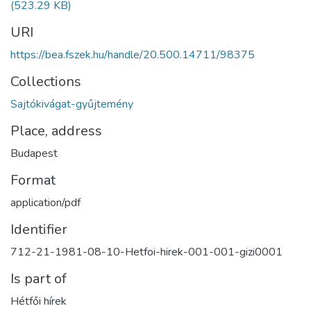
(523.29 KB)
URI
https://bea.fszek.hu/handle/20.500.14711/98375
Collections
Sajtókivágat-gyűjtemény
Place, address
Budapest
Format
application/pdf
Identifier
712-21-1981-08-10-Hetfoi-hirek-001-001-gizi0001
Is part of
Hétfői hírek