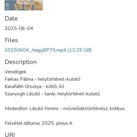
Date
2025-06-04
Files
20250604_NagyBP75.mp4
(12.25 GB)
Description
Vendégek:
Farkas Pálma - helytörténet-kutató
Karafiáth Orsolya - költő, író
Szunyogh László - tanár, helytörténet-kutató
Moderátor: László Ferenc - művelődéstörténész, kritikus
Felvétel dátuma: 2025. június 4.
URI