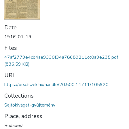
Date
1916-01-19
Files
47af2779e4cb4ae9330f34a78689211cc0a9e235.pdf
(836.59 KB)
URI
https://bea.fszek.hu/handle/20.500.14711/105920
Collections
Sajtókivágat-gyűjtemény
Place, address
Budapest