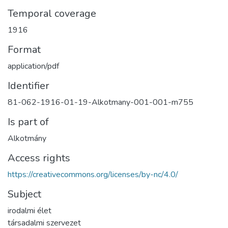
Temporal coverage
1916
Format
application/pdf
Identifier
81-062-1916-01-19-Alkotmany-001-001-m755
Is part of
Alkotmány
Access rights
https://creativecommons.org/licenses/by-nc/4.0/
Subject
irodalmi élet
társadalmi szervezet