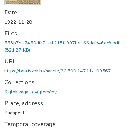
Date
1922-11-28
Files
553b7d17450dfc71e1215fc997be166dcfd46ec9.pdf
(821.27 KB)
URI
https://bea.fszek.hu/handle/20.500.14711/109567
Collections
Sajtókivágat-gyűjtemény
Place, address
Budapest
Temporal coverage