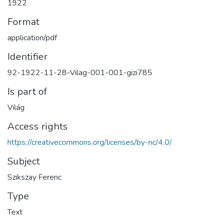
1922
Format
application/pdf
Identifier
92-1922-11-28-Vilag-001-001-gizi785
Is part of
Világ
Access rights
https://creativecommons.org/licenses/by-nc/4.0/
Subject
Szikszay Ferenc
Type
Text