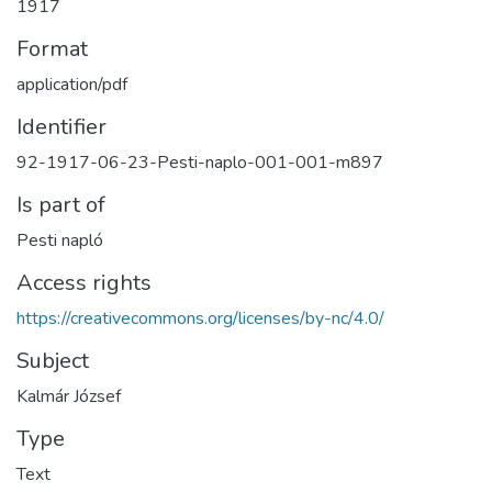
1917
Format
application/pdf
Identifier
92-1917-06-23-Pesti-naplo-001-001-m897
Is part of
Pesti napló
Access rights
https://creativecommons.org/licenses/by-nc/4.0/
Subject
Kalmár József
Type
Text